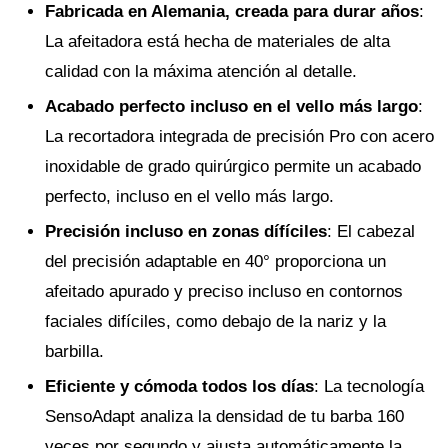
Fabricada en Alemania, creada para durar años
:
La afeitadora está hecha de materiales de alta
calidad con la máxima atención al detalle.
Acabado perfecto incluso en el vello más largo
:
La recortadora integrada de precisión Pro con acero
inoxidable de grado quirúrgico permite un acabado
perfecto, incluso en el vello más largo.
Precisión incluso en zonas dífíciles
: El cabezal
del precisión adaptable en 40° proporciona un
afeitado apurado y preciso incluso en contornos
faciales difíciles, como debajo de la nariz y la
barbilla.
Eficiente y cómoda todos los días
: La tecnología
SensoAdapt analiza la densidad de tu barba 160
veces por segundo y ajusta automáticamente la