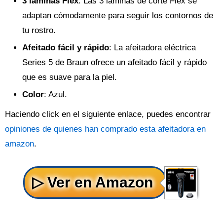
3 láminas Flex
: Las 3 láminas de corte Flex se
adaptan cómodamente para seguir los contornos de
tu rostro.
Afeitado fácil y rápido
: La afeitadora eléctrica
Series 5 de Braun ofrece un afeitado fácil y rápido
que es suave para la piel.
Color
: Azul.
Haciendo click en el siguiente enlace, puedes encontrar
opiniones de quienes han comprado esta afeitadora en
amazon
.