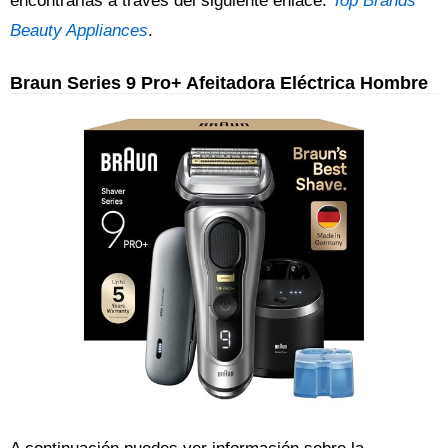
encontrarlas a través del siguiente enlace:
Top Brands
Beauty Appliances
.
Braun Series 9 Pro+ Afeitadora Eléctrica Hombre