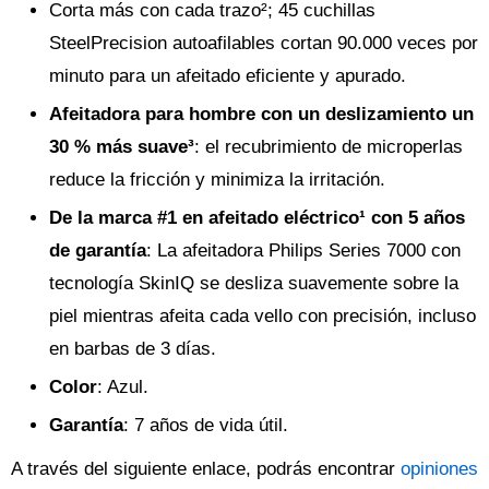
Corta más con cada trazo²; 45 cuchillas
SteelPrecision autoafilables cortan 90.000 veces por
minuto para un afeitado eficiente y apurado.
Afeitadora para hombre con un deslizamiento un
30 % más suave³
: el recubrimiento de microperlas
reduce la fricción y minimiza la irritación.
De la marca #1 en afeitado eléctrico¹ con 5 años
de garantía
: La afeitadora Philips Series 7000 con
tecnología SkinIQ se desliza suavemente sobre la
piel mientras afeita cada vello con precisión, incluso
en barbas de 3 días.
Color
: Azul.
Garantía
: 7 años de vida útil.
A través del siguiente enlace, podrás encontrar
opiniones