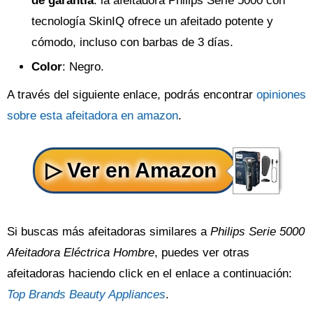
de garantía
: la afeitadora Philips Serie 5000 con
tecnología SkinIQ ofrece un afeitado potente y
cómodo, incluso con barbas de 3 días.
Color
: Negro.
A través del siguiente enlace, podrás encontrar
opiniones
sobre esta afeitadora en amazon
.
Si buscas más afeitadoras similares a
Philips Serie 5000
Afeitadora Eléctrica Hombre
, puedes ver otras
afeitadoras haciendo click en el enlace a continuación:
Top Brands Beauty Appliances
.