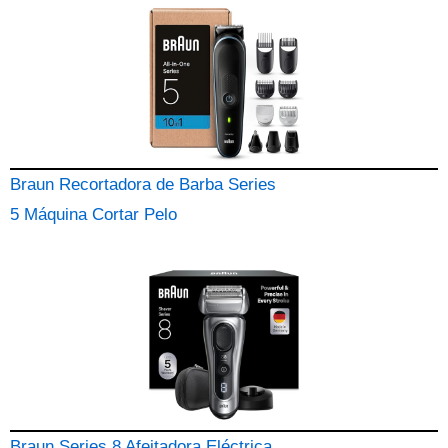
Braun Recortadora de Barba Series
5 Máquina Cortar Pelo
Braun Series 8 Afeitadora Eléctrica